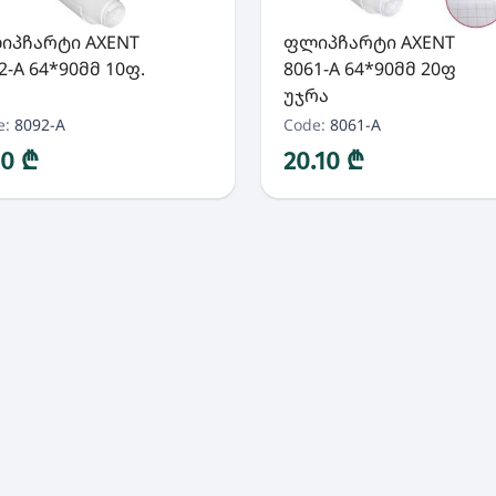
იპჩარტი AXENT
ფლიპჩარტი AXENT
2-A 64*90მმ 10ფ.
8061-A 64*90მმ 20ფ
უჯრა
e:
8092-A
Code:
8061-A
50 ₾
20.10 ₾