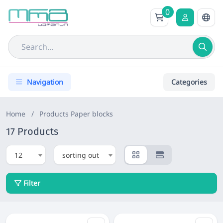
0
Navigation
Categories
Home
/
Products
Paper blocks
17 Products
12
sorting out
Filter