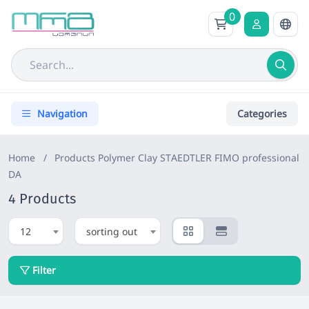
0
Navigation
Categories
Home
/
Products
Polymer Clay STAEDTLER FIMO professional
DA
4 Products
12
sorting out
Filter