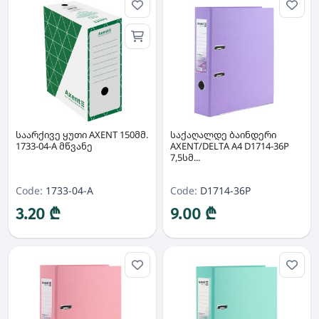
საარქივე ყუთი AXENT 150მმ.
საქაღალდე ბაინდერი
1733-04-A მწვანე
AXENT/DELTA A4 D1714-36P
7,5სმ...
Code:
1733-04-A
Code:
D1714-36P
3.20 ₾
9.00 ₾