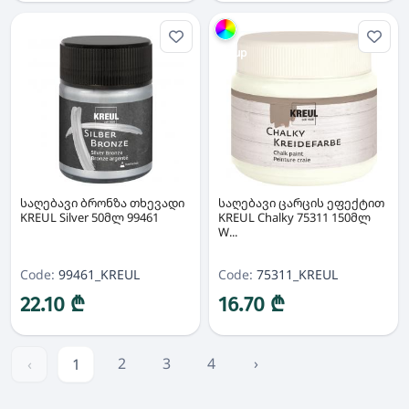
Group
საღებავი ბრონზა თხევადი
საღებავი ცარცის ეფექტით
KREUL Silver 50მლ 99461
KREUL Chalky 75311 150მლ
W...
Code:
99461_KREUL
Code:
75311_KREUL
22.10 ₾
16.70 ₾
2
3
4
›
‹
1