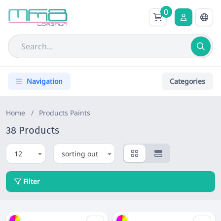
0
Navigation
Categories
Home
/
Products
Paints
38 Products
12
sorting out
Filter