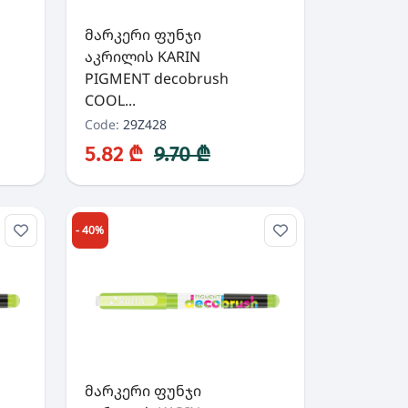
მარკერი ფუნჯი
აკრილის KARIN
PIGMENT decobrush
COOL...
Code:
29Z428
5.82 ₾
9.70 ₾
- 40%
მარკერი ფუნჯი