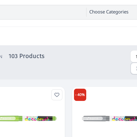
Choose Categories
103 Products
N
- 40%