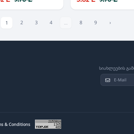
2
3
4
8
9
›
1
...
სიახლეების გა
s & Conditions