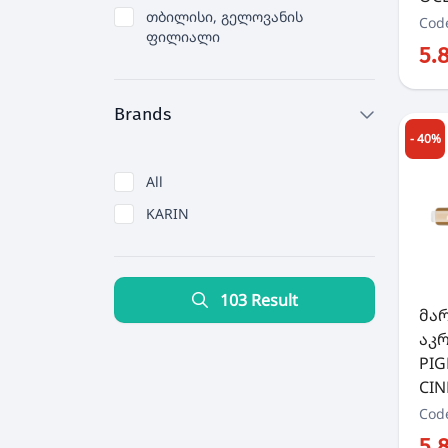
თბილისი, გელოვანის
Cod
ფილიალი
5.
Brands
- 40%
All
KARIN
103 Result
მა
აკ
PIG
CIN
Cod
5.