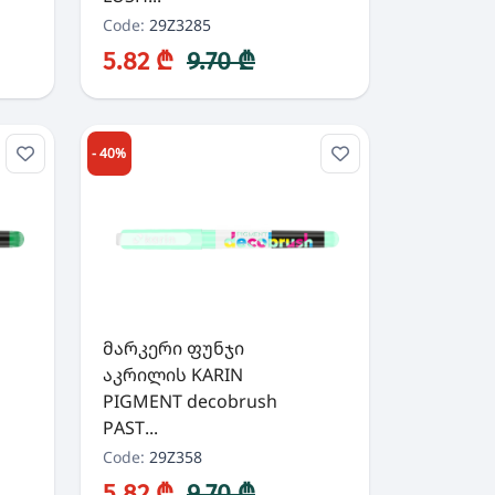
Code:
29Z3285
5.82 ₾
9.70 ₾
- 40%
მარკერი ფუნჯი
აკრილის KARIN
PIGMENT decobrush
PAST...
Code:
29Z358
5.82 ₾
9.70 ₾