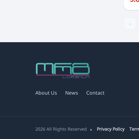
‹
About Us
News
Contact
2026 All Rights Reserved
Privacy Policy
Term