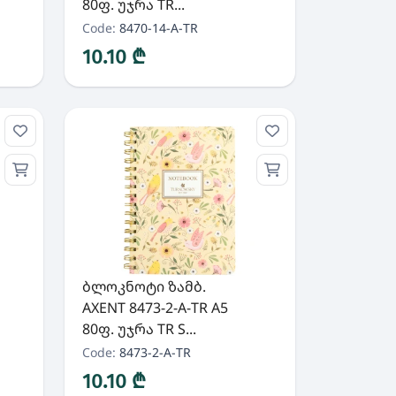
80ფ. უჯრა TR...
Code:
8470-14-A-TR
10.10 ₾
ბლოკნოტი ზამბ.
AXENT 8473-2-A-TR A5
80ფ. უჯრა TR S...
Code:
8473-2-A-TR
10.10 ₾