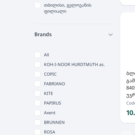
თბილისი, გელოვანის
ფილიალი
Brands
All
KOH-I-NOOR HURDTMUTH as.
ბლ
COPIC
გა
FABRIANO
840
KITE
უჯ
PAPIRUS
Cod
10
Axent
BRUNNEN
ROSA