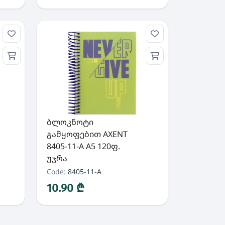
ბლოკნოტი
გამყოფებით AXENT
8405-11-A A5 120ფ.
უჯრა
Code:
8405-11-A
10.90 ₾