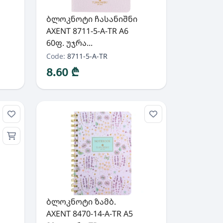
ბლოკნოტი ჩასანიშნი
AXENT 8711-5-A-TR A6
60ფ. უჯრა...
Code:
8711-5-A-TR
8.60 ₾
ბლოკნოტი ზამბ.
AXENT 8470-14-A-TR A5