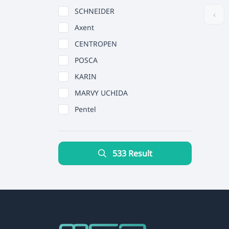
SCHNEIDER
‹
Axent
CENTROPEN
POSCA
KARIN
MARVY UCHIDA
Pentel
533 Result