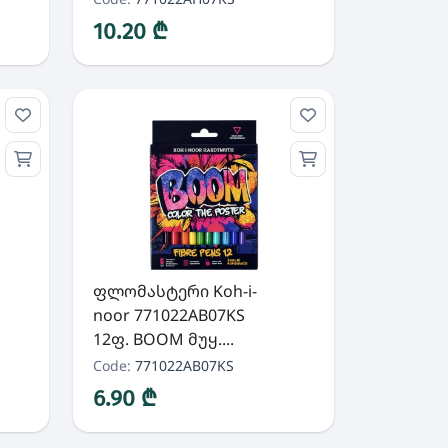
10.20 ₾
ფლომასტერი Koh-i-
noor 771022AB07KS
12ფ. BOOM მუყ....
Code:
771022AB07KS
6.90 ₾