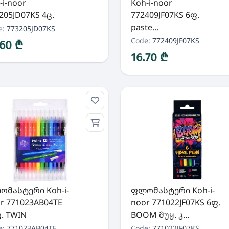
-i-noor
Koh-i-noor
205JD07KS 4ც.
772409JF07KS 6ფ.
paste...
e:
773205JD07KS
Code:
772409JF07KS
.60 ₾
16.70 ₾
მასტერი Koh-i-
ფლომასტერი Koh-i-
r 771023AB04TE
noor 771022JF07KS 6ფ.
. TWIN
BOOM მუყ. კ...
e:
771023AB04TE
Code:
771022JF07KS