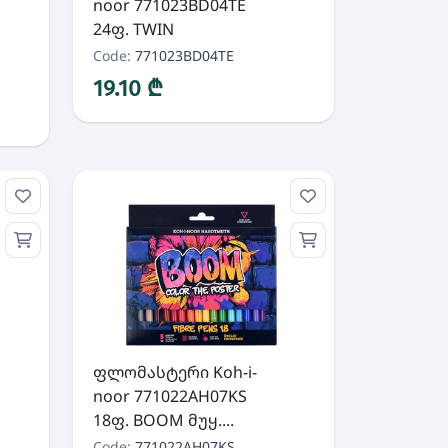
noor 771023BD04TE
24ფ. TWIN
Code:
771023BD04TE
19.10 ₾
ფლომასტერი Koh-i-
noor 771022AH07KS
18ფ. BOOM მუყ....
Code:
771022AH07KS