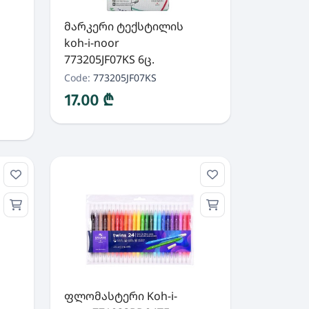
მარკერი ტექსტილის
koh-i-noor
773205JF07KS 6ც.
Code:
773205JF07KS
17.00 ₾
ფლომასტერი Koh-i-