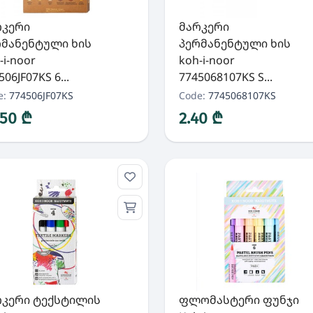
რკერი
მარკერი
რმანენტული ხის
პერმანენტული ხის
-i-noor
koh-i-noor
506JF07KS 6...
7745068107KS S...
e:
774506JF07KS
Code:
7745068107KS
.50 ₾
2.40 ₾
რკერი ტექსტილის
ფლომასტერი ფუნჯი