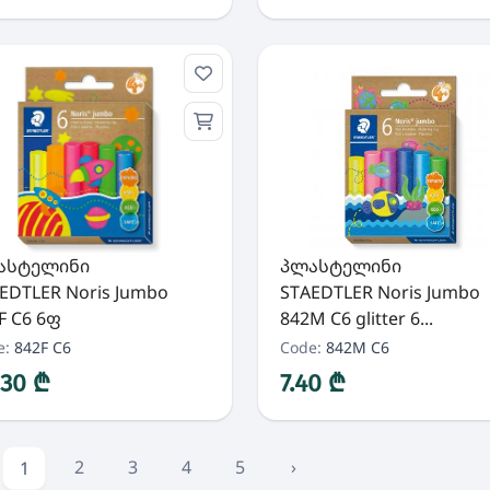
ასტელინი
პლასტელინი
EDTLER Noris Jumbo
STAEDTLER Noris Jumbo
F C6 6ფ
842M C6 glitter 6...
e:
842F C6
Code:
842M C6
.30 ₾
7.40 ₾
2
3
4
5
›
1