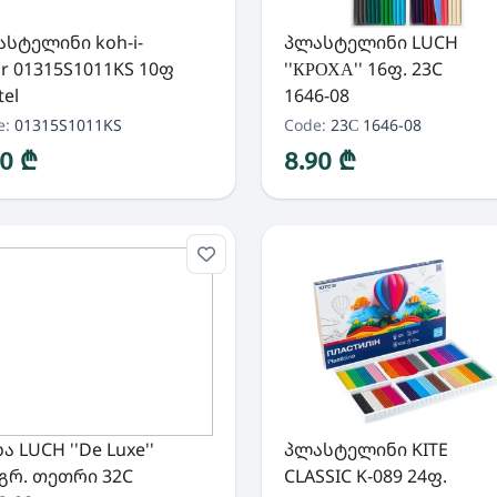
სტელინი koh-i-
პლასტელინი LUCH
r 01315S1011KS 10ფ
''КРОХА'' 16ფ. 23C
tel
1646-08
e:
01315S1011KS
Code:
23С 1646-08
70 ₾
8.90 ₾
ა LUCH ''De Luxe''
პლასტელინი KITE
გრ. თეთრი 32C
CLASSIC K-089 24ფ.