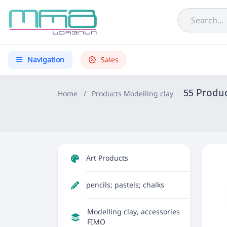
Navigation
Sales
55 Produ
Home
/
Products
Modelling clay
Art Products
pencils; pastels; chalks
Modelling clay, accessories
FIMO