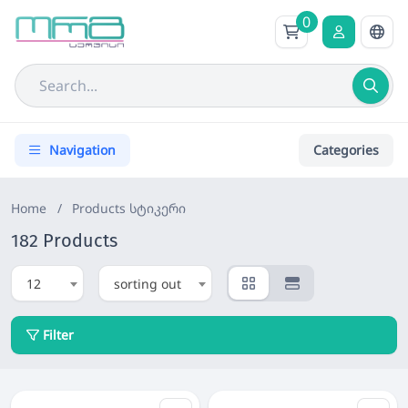
0
Navigation
Categories
Home
/
Products
სტიკერი
182 Products
12
sorting out
Filter