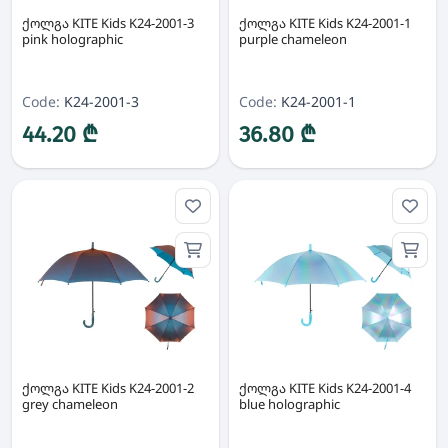
ქოლგა KITE Kids K24-2001-3
ქოლგა KITE Kids K24-2001-1
pink holographic
purple chameleon
Code:
K24-2001-3
Code:
K24-2001-1
44.20 ₾
36.80 ₾
ქოლგა KITE Kids K24-2001-2
ქოლგა KITE Kids K24-2001-4
grey chameleon
blue holographic