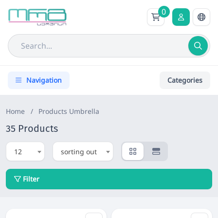
0
Navigation
Categories
Home
/
Products
Umbrella
35 Products
12
sorting out
Filter