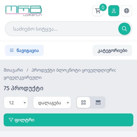
0
ნავიგაცია
კატეგორიები
მთავარი
/
პროდუქტი
ბლოკნოტი ყოველდღიური;
ყოველკვირეული
75 პროდუქტი
12
დალაგება
ფილტრი