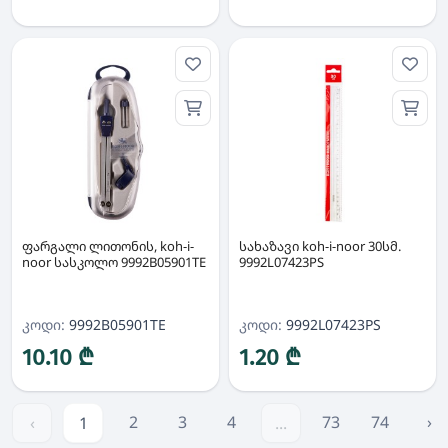
ფარგალი ლითონის, koh-i-
სახაზავი koh-i-noor 30სმ.
noor სასკოლო 9992B05901TE
9992L07423PS
კოდი:
9992B05901TE
კოდი:
9992L07423PS
10.10 ₾
1.20 ₾
2
3
4
73
74
›
‹
1
...