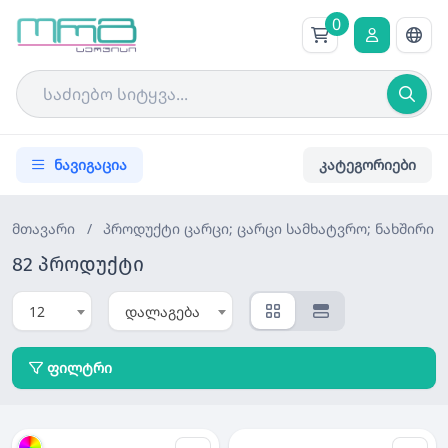
0
ნავიგაცია
კატეგორიები
მთავარი
/
პროდუქტი
ცარცი; ცარცი სამხატვრო; ნახშირი
82 პროდუქტი
12
დალაგება
ფილტრი