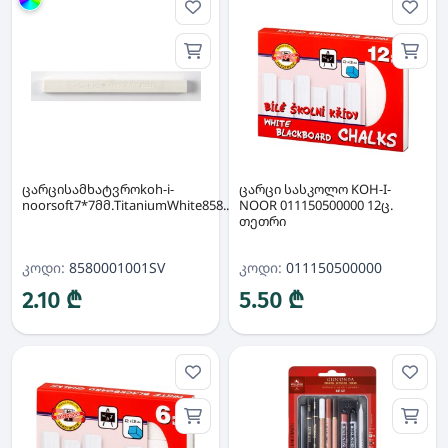
ჯგუფი
ცარცისამხატვროkoh-i-
ცარცი სასკოლო KOH-I-
noorsoft7*7მმ.TitaniumWhite858...
NOOR 011150500000 12ც.
თეთრი
კოდი:
8580001001SV
კოდი:
011150500000
2.10 ₾
5.50 ₾