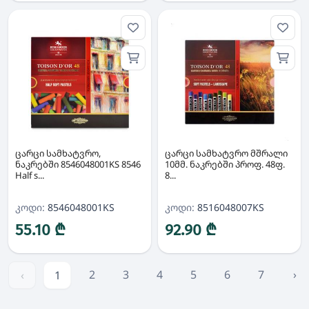
ცარცი სამხატვრო,
ცარცი სამხატვრო მშრალი
ნაკრებში 8546048001KS 8546
10მმ. ნაკრებში პროფ. 48ფ.
Half s...
8...
კოდი:
8546048001KS
კოდი:
8516048007KS
55.10 ₾
92.90 ₾
2
3
4
5
6
7
›
‹
1