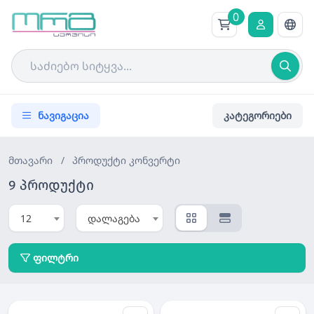
0
ნავიგაცია
კატეგორიები
მთავარი
/
პროდუქტი
კონვერტი
9 პროდუქტი
12
დალაგება
ფილტრი