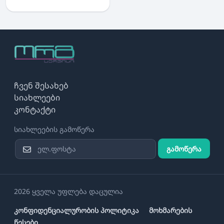
ჩვენ შესახებ
სიახლეები
კონტაქტი
სიახლეების გამოწერა
გამოწერა
2026 ყველა უფლება დაცულია
კონფიდენციალურობის პოლიტიკა
მოხმარების
წესები