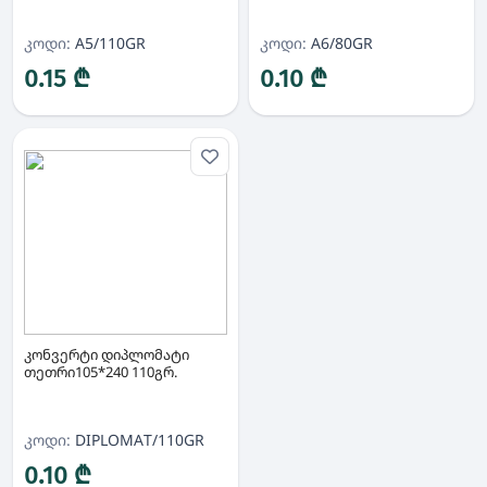
კოდი:
A5/110GR
კოდი:
A6/80GR
0.15 ₾
0.10 ₾
კონვერტი დიპლომატი
თეთრი105*240 110გრ.
კოდი:
DIPLOMAT/110GR
0.10 ₾