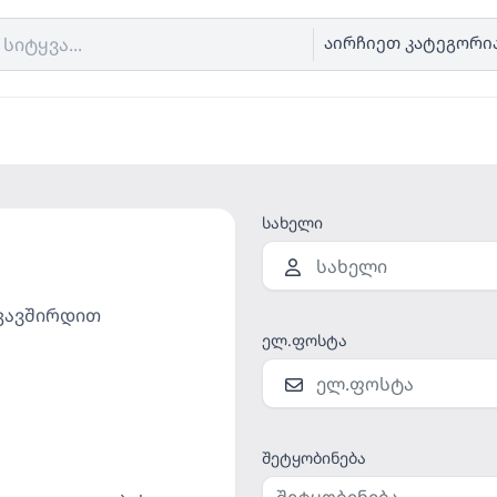
აირჩიეთ კატეგორი
სახელი
იკავშირდით
ელ.ფოსტა
შეტყობინება