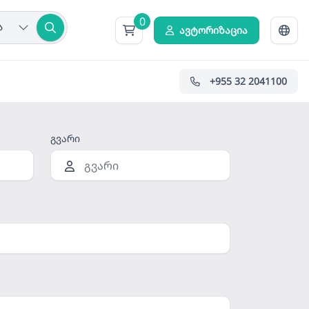
0
ა
ავტორიზაცია
+955 32 2041100
გვარი