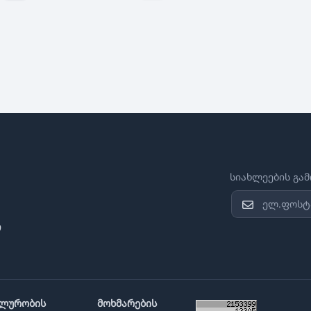
სიახლეების გა
ი
ლურობის
მოხმარების