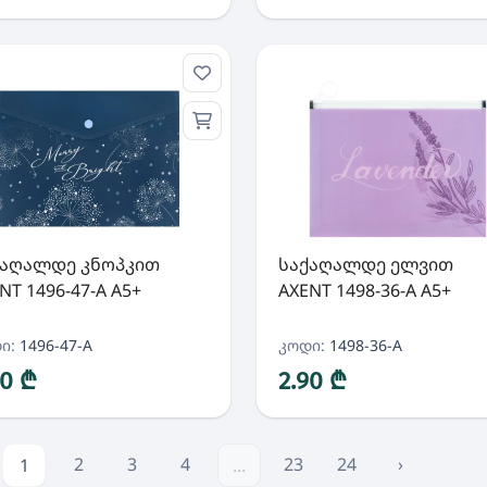
ქაღალდე კნოპკით
საქაღალდე ელვით
NT 1496-47-A A5+
AXENT 1498-36-A A5+
ი:
1496-47-A
კოდი:
1498-36-A
60 ₾
2.90 ₾
2
3
4
23
24
›
1
...