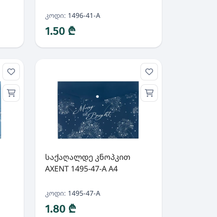
კოდი:
1496-41-A
1.50 ₾
საქაღალდე კნოპკით
AXENT 1495-47-A A4
კოდი:
1495-47-A
1.80 ₾