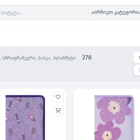
აირჩიეთ კატეგორი
278
 სწრაფჩამკერი, პაპკა, პლანშეტი