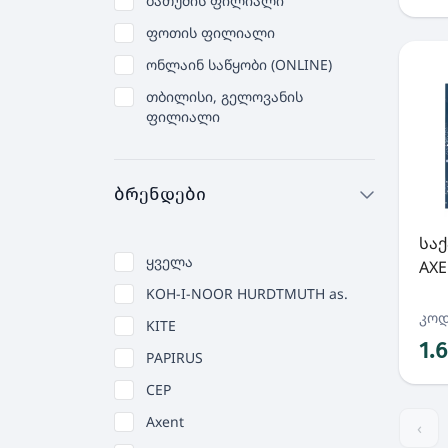
ბათუმის ფილიალი
ფოთის ფილიალი
ონლაინ საწყობი (ONLINE)
თბილისი, გელოვანის
ფილიალი
ბრენდები
სა
ყველა
AXE
KOH-I-NOOR HURDTMUTH as.
კოდ
KITE
1.
PAPIRUS
CEP
Axent
‹