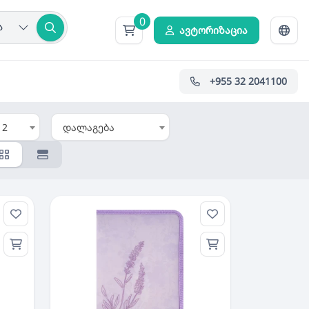
0
ა
ავტორიზაცია
+955 32 2041100
12
დალაგება