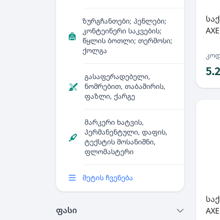
სა
ზურგჩანთები; პენლები;
AXE
კონტეინერი საკვების;
წყლის ბოთლი; თერმოსი;
ქოლგა
კოდ
5.
გასაფერადებელი,
ნომრებით, თაბაშირის,
ფაზლი, ქარგე
მარკერი ხატვის,
პერმანენტული, დაფის,
ტექსტის მოსანიშნი,
ფლომასტერი
მეტის ჩვენება
სა
ფასი
AXE