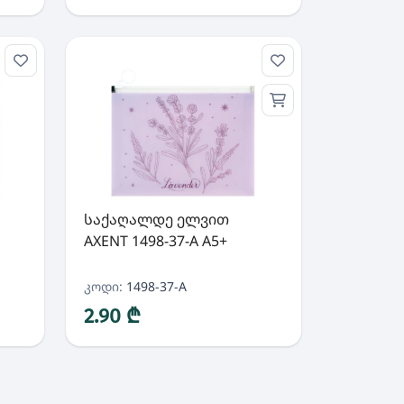
საქაღალდე ელვით
AXENT 1498-37-A A5+
კოდი:
1498-37-A
2.90 ₾