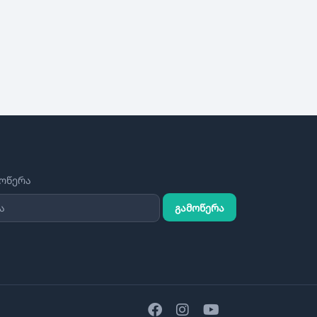
მოწერა
გამოწერა