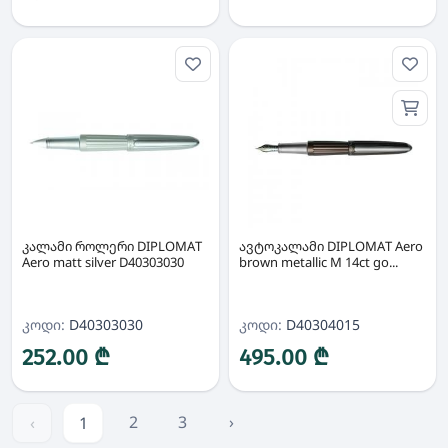
კალამი როლერი DIPLOMAT
ავტოკალამი DIPLOMAT Aero
Aero matt silver D40303030
brown metallic M 14ct go...
კოდი:
D40303030
კოდი:
D40304015
252.00 ₾
495.00 ₾
2
3
›
‹
1