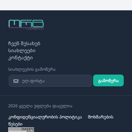
ჩვენ შესახებ
სიახლეები
კონტაქტი
სიახლეების გამოწერა
გამოწერა
2026 ყველა უფლება დაცულია
კონფიდენციალურობის პოლიტიკა
მოხმარების
წესები