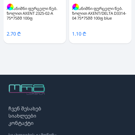
ჩასანიშნი ფურცელი წებ.
ჩასანიშნი ფურცელი წებ.
ზოლით AXENT 2325-02-A
ზოლით AXENT/DELTA D3314-
75*75მმ 100ფ
04 75*75მმ 100ფ blue
2.70 ₾
1.10 ₾
ჩვენ შესახებ
სიახლეები
კონტაქტი
სიახლეების გამოწერა