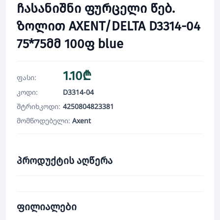
ჩასანიშნი ფურცელი წებ.
ზოლით AXENT/DELTA D3314-04
75*75მმ 100ფ blue
1.10₾
ფასი:
კოდი:
D3314-04
შტრიხკოდი:
4250804823381
მომწოდებელი:
Axent
პროდუქტის აღწერა
ფილიალები