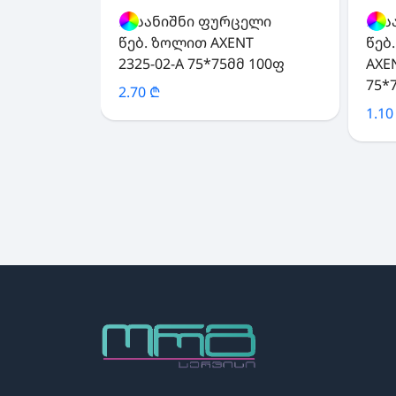
ჩასანიშნი ფურცელი
ჩას
წებ. ზოლით AXENT
წებ
2325-02-A 75*75მმ 100ფ
AXE
75*
2.70 ₾
1.10