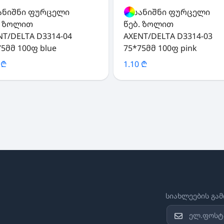
ანიშნი ფურცელი
ჩასანიშნი ფურცელი
. ზოლით
წებ. ზოლით
NT/DELTA D3314-04
AXENT/DELTA D3314-03
75მმ 100ფ blue
75*75მმ 100ფ pink
 ₾
1.10 ₾
სიახლეების გა