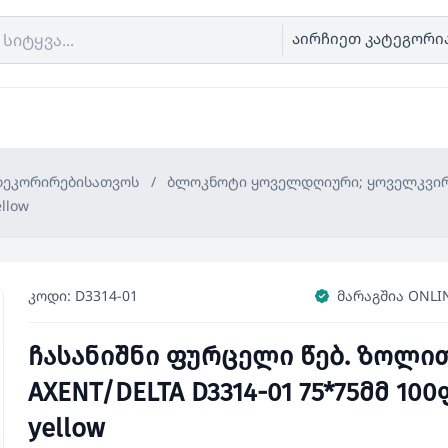
აირჩიეთ კატეგორი
 დეკორირებისათვოს
/
ბლოკნოტი ყოველდღიური; ყოველკვი
llow
კოდი: D3314-01
მარაგშია ONLI
ჩასანიშნი ფურცელი წებ. ზოლი
AXENT/DELTA D3314-01 75*75მმ 100
yellow