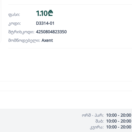
1.10₾
ფასი:
კოდი:
D3314-01
შტრიხკოდი:
4250804823350
მომწოდებელი:
Axent
ორშ - პარ:
10:00 - 20:00
შაბ:
10:00 - 20:00
კვირა:
10:00 - 20:00