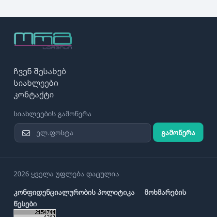
ჩვენ შესახებ
სიახლეები
კონტაქტი
სიახლეების გამოწერა
გამოწერა
2026 ყველა უფლება დაცულია
კონფიდენციალურობის პოლიტიკა
მოხმარების
წესები