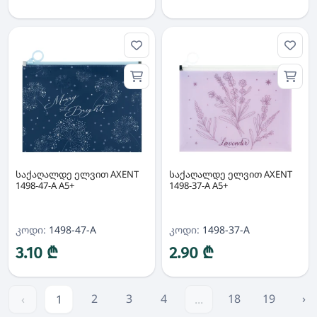
საქაღალდე ელვით AXENT
საქაღალდე ელვით AXENT
1498-47-A A5+
1498-37-A A5+
კოდი:
1498-47-A
კოდი:
1498-37-A
3.10 ₾
2.90 ₾
2
3
4
18
19
›
‹
1
...