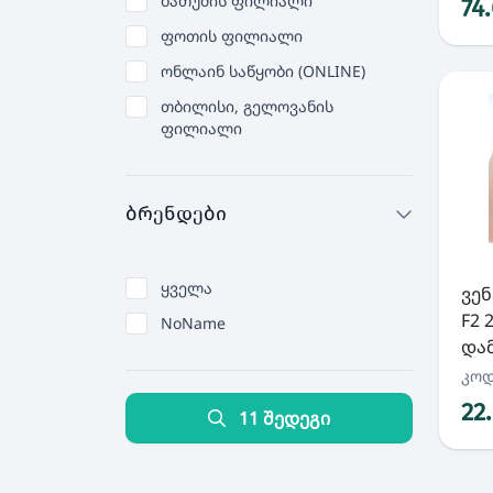
ბათუმის ფილიალი
74
ფოთის ფილიალი
ონლაინ საწყობი (ONLINE)
თბილისი, გელოვანის
ფილიალი
ბრენდები
ყველა
ვე
F2 
NoName
დამ
კოდ
22
11 შედეგი