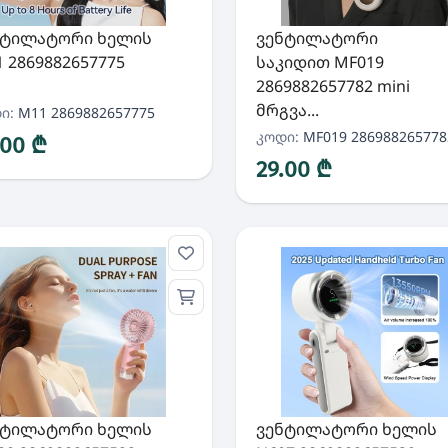
ნტილატორი ხელის
ვენტილატორი
 2869882657775
საკიდით MF019
2869882657782 mini
მრგვა...
ი:
M11 2869882657775
კოდი:
MF019 286988265778
.00 ₾
29.00 ₾
ნტილატორი ხელის
ვენტილატორი ხელის