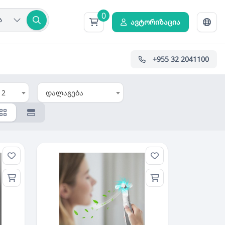
0
ა
ავტორიზაცია
+955 32 2041100
12
დალაგება