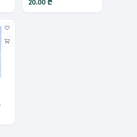
20.00 ₾
5