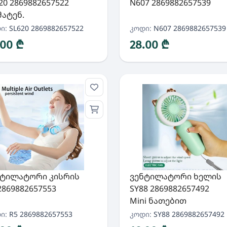
20 2869882657522
N607 2869882657539
ატენ.
ი:
SL620 2869882657522
კოდი:
N607 2869882657539
.00 ₾
28.00 ₾
ნტილატორი კისრის
ვენტილატორი ხელის
2869882657553
SY88 2869882657492
Mini ნათებით
ი:
R5 2869882657553
კოდი:
SY88 2869882657492