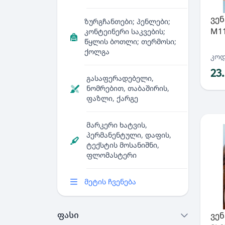
ვე
ზურგჩანთები; პენლები;
M11
კონტეინერი საკვების;
წყლის ბოთლი; თერმოსი;
ქოლგა
კოდ
23
გასაფერადებელი,
ნომრებით, თაბაშირის,
ფაზლი, ქარგე
მარკერი ხატვის,
პერმანენტული, დაფის,
ტექსტის მოსანიშნი,
ფლომასტერი
მეტის ჩვენება
ფასი
ვე