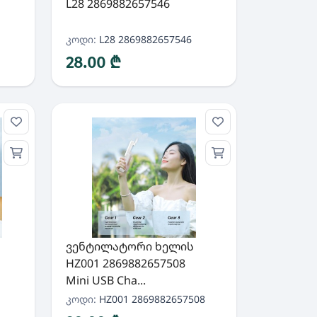
L28 2869882657546
კოდი:
L28 2869882657546
28.00 ₾
ვენტილატორი ხელის
HZ001 2869882657508
Mini USB Cha...
კოდი:
HZ001 2869882657508