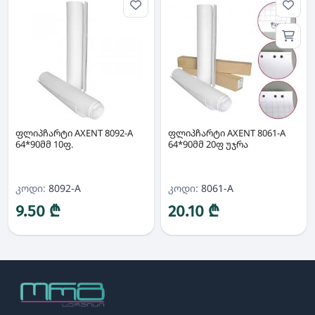
ფლიპჩარტი AXENT 8092-A
ფლიპჩარტი AXENT 8061-A
64*90მმ 10ფ.
64*90მმ 20ფ უჯრა
კოდი:
8092-A
კოდი:
8061-A
9.50 ₾
20.10 ₾