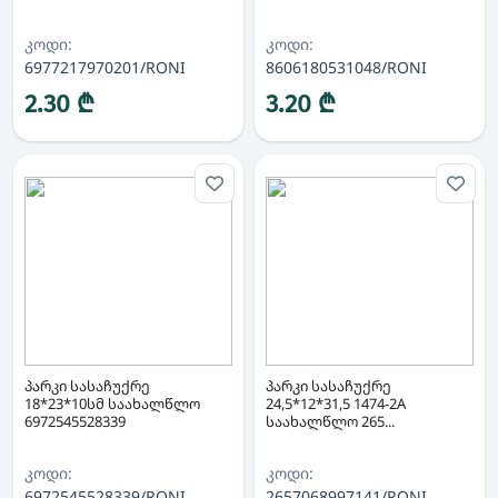
კოდი:
კოდი:
6977217970201/RONI
8606180531048/RONI
2.30 ₾
3.20 ₾
პარკი სასაჩუქრე
პარკი სასაჩუქრე
18*23*10სმ საახალწლო
24,5*12*31,5 1474-2A
6972545528339
საახალწლო 265...
კოდი:
კოდი:
6972545528339/RONI
2657068997141/RONI