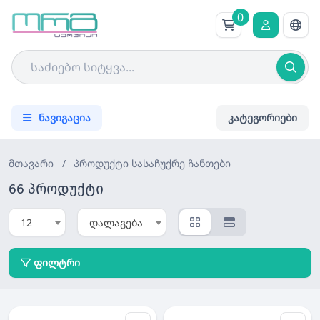
0
ნავიგაცია
კატეგორიები
მთავარი
/
პროდუქტი
სასაჩუქრე ჩანთები
66 პროდუქტი
12
დალაგება
ფილტრი