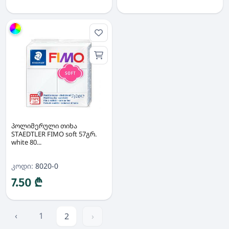
ჯგუფი
პოლიმერული თიხა
STAEDTLER FIMO soft 57გრ.
white 80...
კოდი:
8020-0
7.50 ₾
‹
1
2
›