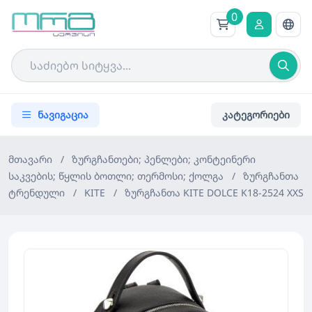
0
ნავიგაცია
კატეგორიები
მთავარი
/
ზურგჩანთები; პენლები; კონტეინერი
საკვების; წყლის ბოთლი; თერმოსი; ქოლგა
/
ზურგჩანთა
ტრენდული
/
KITE
/
ზურგჩანთა KITE DOLCE K18-2524 XXS