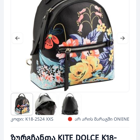
კოდი: K18-2524 XXS
არ არის მარაგში ONlINE
ზურგჩანთა KITE DOLCE K18-