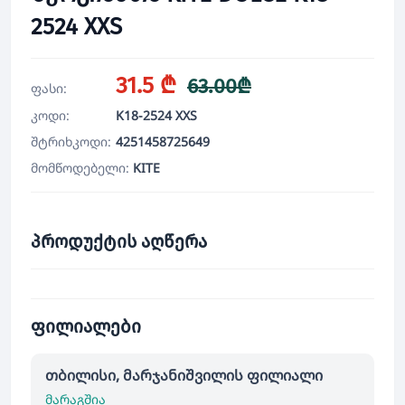
2524 XXS
31.5 ₾
63.00₾
ფასი:
კოდი:
K18-2524 XXS
შტრიხკოდი:
4251458725649
მომწოდებელი:
KITE
პროდუქტის აღწერა
ფილიალები
თბილისი, მარჯანიშვილის ფილიალი
მარაგშია