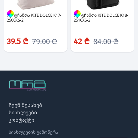
ზურგჩანთა KITE DOLCE K17-
ზურგჩანთა KITE DOLCE K18-
2500XS-2
2516XS-2
79.00 ₾
84.00 ₾
39.5 ₾
42 ₾
ჩვენ შესახებ
სიახლეები
კონტაქტი
სიახლეების გამოწერა