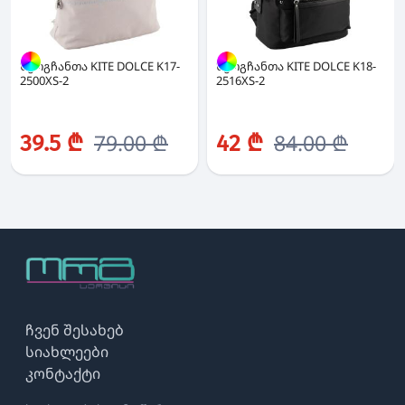
ზურგჩანთა KITE DOLCE K17-
ზურგჩანთა KITE DOLCE K18-
2500XS-2
2516XS-2
79.00 ₾
84.00 ₾
39.5 ₾
42 ₾
ჩვენ შესახებ
სიახლეები
კონტაქტი