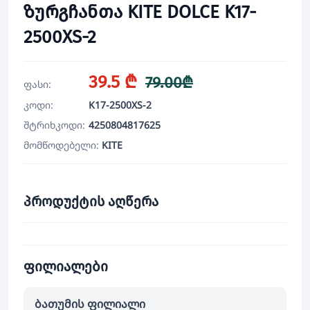
ზურგჩანთა KITE DOLCE K17-
2500XS-2
39.5 ₾
79.00₾
ფასი:
კოდი:
K17-2500XS-2
შტრიხკოდი:
4250804817625
მომწოდებელი:
KITE
პროდუქტის აღწერა
ფილიალები
ბათუმის ფილიალი