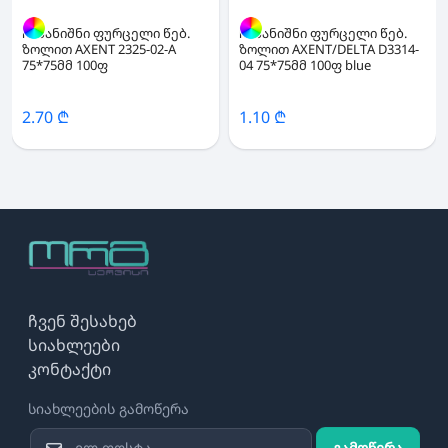
ჩასანიშნი ფურცელი წებ.
ჩასანიშნი ფურცელი წებ.
ზოლით AXENT 2325-02-A
ზოლით AXENT/DELTA D3314-
75*75მმ 100ფ
04 75*75მმ 100ფ blue
2.70 ₾
1.10 ₾
ჩვენ შესახებ
სიახლეები
კონტაქტი
სიახლეების გამოწერა
გამოწერა