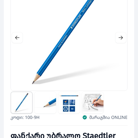
კოდი: 100-9H
მარაგშია ONLINE
ფანქარი უბრალო Staedtler