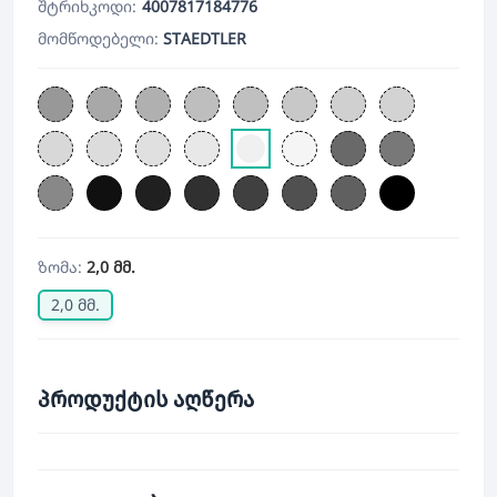
შტრიხკოდი:
4007817184776
მომწოდებელი:
STAEDTLER
ზომა:
2,0 მმ.
2,0 მმ.
პროდუქტის აღწერა