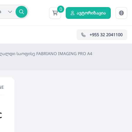
0
ა
ავტორიზაცია
+955 32 2041100
ღალდი საოფისე FABRIANO IMAGING PRO A4
NE
C