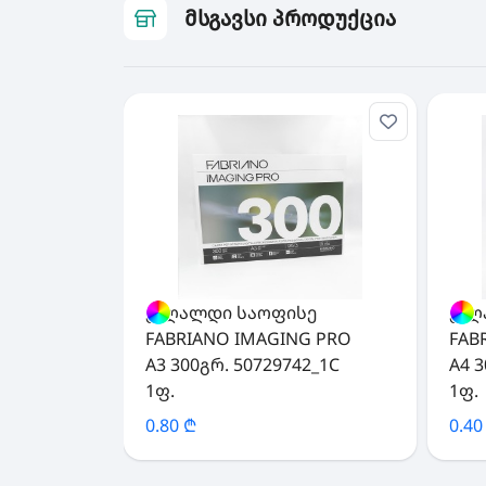
მსგავსი პროდუქცია
ქაღალდი საოფისე
ქაღ
FABRIANO IMAGING PRO
FAB
A3 300გრ. 50729742_1C
A4 
1ფ.
1ფ.
0.80 ₾
0.40