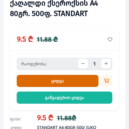
ქაღალდი ქსეროქსის A4
80გრ. 500ფ. STANDART
9.5 ₾
11.88 ₾
რაოდენობა:
ყიდვა
განვადებით ყიდვა
9.5 ₾
11.88₾
ფასი:
კოდი:
STANDART A4-80GR-500/ IUKO