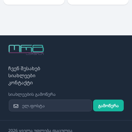
ჩვენ შესახებ
სიახლეები
კონტაქტი
სიახლეების გამოწერა
გამოწერა
2026 ყველა უფლება დაცულია