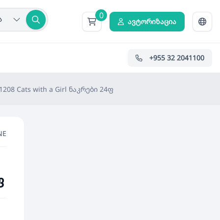
0
ა
ავტორიზაცია
+955 32 2041100
08 Cats with a Girl ნაკრები 24ფ
NE
ფ