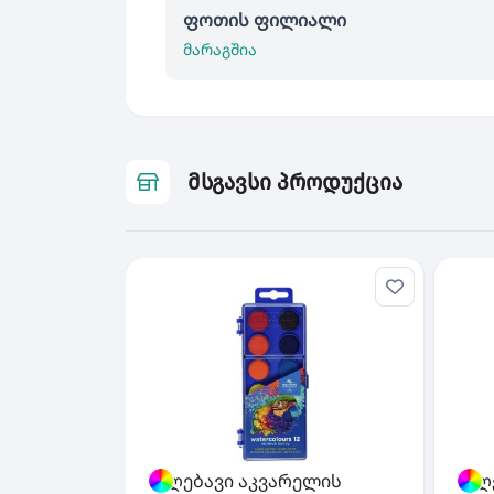
ფოთის ფილიალი
მარაგშია
მსგავსი პროდუქცია
საღებავი აკვარელის
საღ