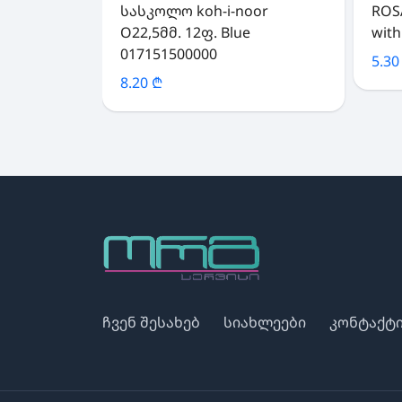
სასკოლო koh-i-noor
ROSA
O22,5მმ. 12ფ. Blue
with
017151500000
5.30
8.20 ₾
ჩვენ შესახებ
სიახლეები
კონტაქტ