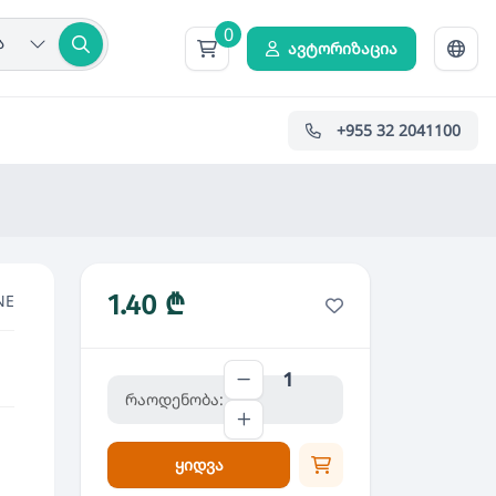
0
ა
ავტორიზაცია
+955 32 2041100
1.40 ₾
NE
რაოდენობა:
ყიდვა