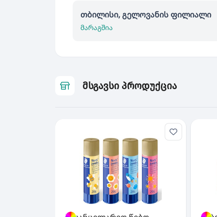
თბილისი, გელოვანის ფილიალი
მარაგშია
მსგავსი პროდუქცია
საკანცელარიო წებო
წებ