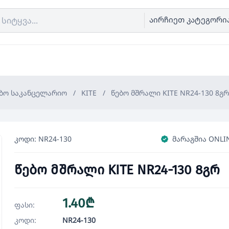
აირჩიეთ კატეგორი
ბო საკანცელარიო
/
KITE
/
წებო მშრალი KITE NR24-130 8გრ
კოდი: NR24-130
მარაგშია ONLI
წებო მშრალი KITE NR24-130 8გრ
1.40₾
ფასი:
კოდი:
NR24-130