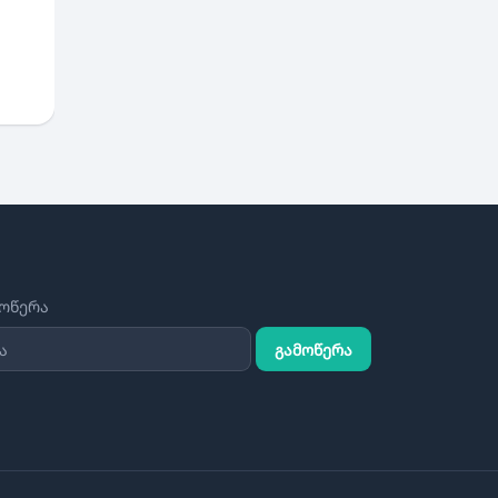
K-130
LP23-130
1.40 ₾
1.40 ₾
მოწერა
გამოწერა