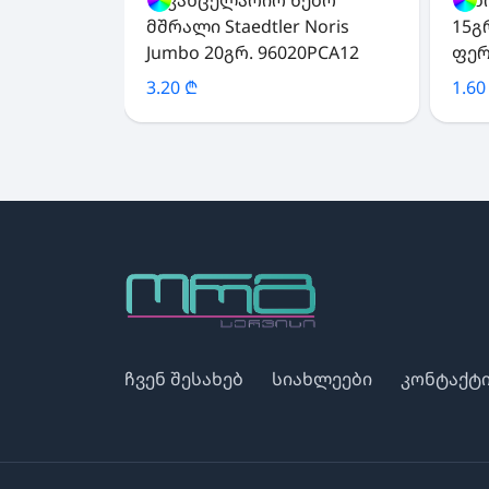
მშრალი Staedtler Noris
15გრ
Jumbo 20გრ. 96020PCA12
ფე
3.20 ₾
1.60
ჩვენ შესახებ
სიახლეები
კონტაქტ