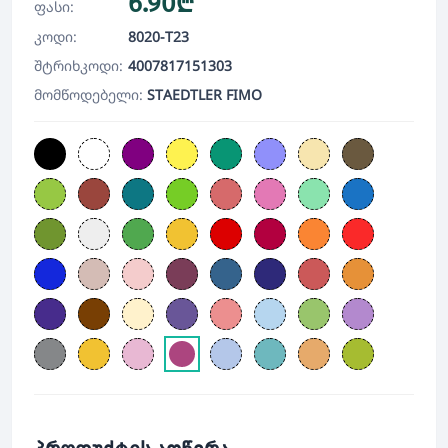
6.90₾
ფასი:
კოდი:
8020-T23
შტრიხკოდი:
4007817151303
მომწოდებელი:
STAEDTLER FIMO