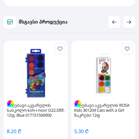
მსგავსი პროდუქცია
საღებავი აკვარელის
საღებავი აკვარელის ROSA
სასკოლო koh-i-noor O22,5მმ.
Kids 301204 Cats with a Girl
12ფ. Blue 017151500000
ნაკრები 12ფ
8.20 ₾
5.30 ₾