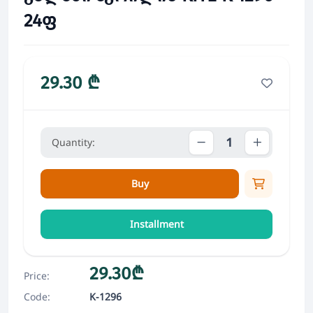
24ფ
29.30 ₾
Quantity:
Buy
Installment
29.30₾
Price:
Code:
K-1296