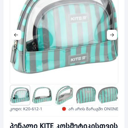
კოდი: K20-612-1
არ არის მარაგში ONlINE
პენალი KITE კოსმეტიკისთვის