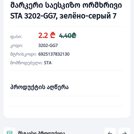
მარკერი საესკიზო ორმხრივი
STA 3202-GG7, зелёно-серый 7
2.2 ₾
4.40₾
ფასი:
კოდი:
3202-GG7
შტრიხკოდი:
6925137832130
მომწოდებელი:
STA
პროდუქტის აღწერა
მსგავსი პროდუქცია