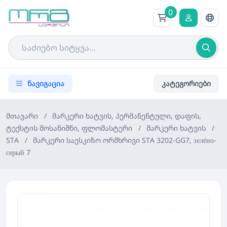
0
ნავიგაცია
კატეგორიები
მთავარი
/
მარკერი ხატვის, პერმანენტული, დაფის,
ტექსტის მოსანიშნი, ფლომასტერი
/
მარკერი ხატვის
/
STA
/
მარკერი საესკიზო ორმხრივი STA 3202-GG7, зелёно-
серый 7