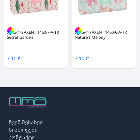
პენალი AXENT 1460-7-A-TR
პენალი AXENT 1460-6-A-TR
Secret Garden
Nature's Melody
7.10 ₾
7.10 ₾
ჩვენ შესახებ
სიახლეები
კონტაქტი