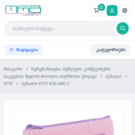
0
ნავიგაცია
კატეგორიები
მთავარი
/
ზურგჩანთები; პენლები; კონტეინერი
საკვების; წყლის ბოთლი; თერმოსი; ქოლგა
/
პენალი
/
KITE
/
პენალი KITE K26-680-2