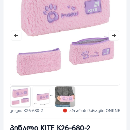
კოდი: K26-680-2
არ არის მარაგში ONlINE
პენალი KITE K26-680-2