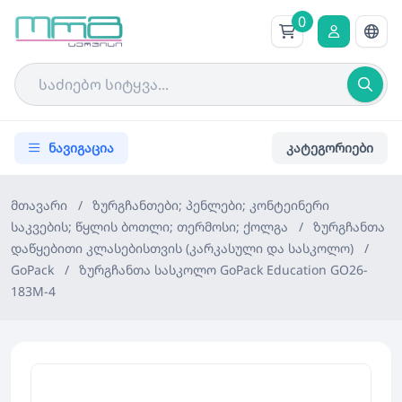
0
ნავიგაცია
კატეგორიები
მთავარი
/
ზურგჩანთები; პენლები; კონტეინერი
საკვების; წყლის ბოთლი; თერმოსი; ქოლგა
/
ზურგჩანთა
დაწყებითი კლასებისთვის (კარკასული და სასკოლო)
/
GoPack
/
ზურგჩანთა სასკოლო GoPack Education GO26-
183M-4