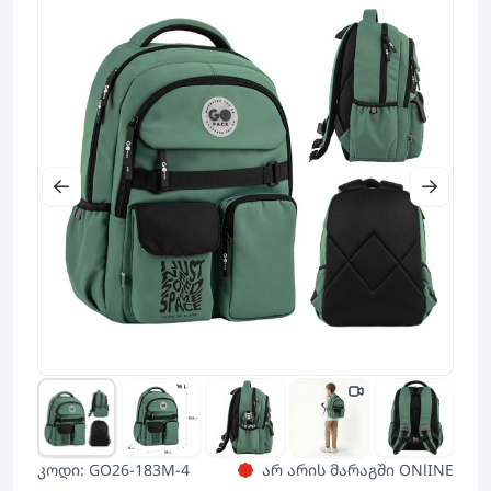
კოდი: GO26-183M-4
არ არის მარაგში ONlINE