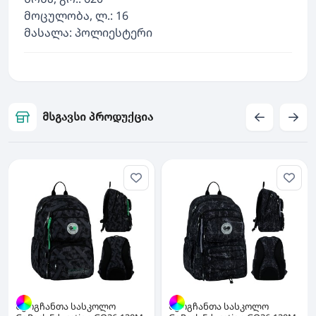
მოცულობა, ლ.: 16
მასალა: პოლიესტერი
მსგავსი პროდუქცია
ზურგჩანთა სასკოლო
ზურგჩანთა სასკოლო