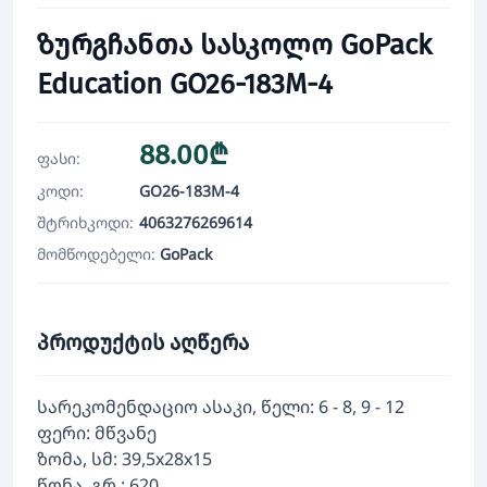
ზურგჩანთა სასკოლო GoPack
Education GO26-183M-4
88.00₾
ფასი:
კოდი:
GO26-183M-4
შტრიხკოდი:
4063276269614
მომწოდებელი:
GoPack
პროდუქტის აღწერა
სარეკომენდაციო ასაკი, წელი: 6 - 8, 9 - 12
ფერი: მწვანე
ზომა, სმ: 39,5x28x15
წონა, გრ.: 620