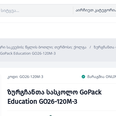
აირჩიეთ კატეგორი
ერი საკვების; წყლის ბოთლი; თერმოსი; ქოლგა
/
ზურგჩანთა 
oPack Education GO26-120M-3
კოდი: GO26-120M-3
მარაგშია ONLI
ზურგჩანთა სასკოლო GoPack
Education GO26-120M-3