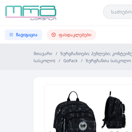
ნავიგაცია
ფასდაკლებები
მთავარი
/
ზურგჩანთები; პენლები; კონტეინ
სასკოლო)
/
GoPack
/
ზურგჩანთა სასკოლო G