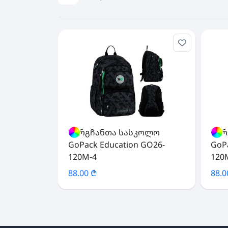
ზურგჩანთა სასკოლო
ზურ
GoPack Education GO26-
GoP
120M-4
120
88.00 ₾
88.0