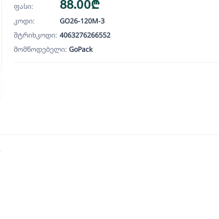
88.00₾
ფასი:
კოდი:
GO26-120M-3
შტრიხკოდი:
4063276266552
მომწოდებელი:
GoPack
2