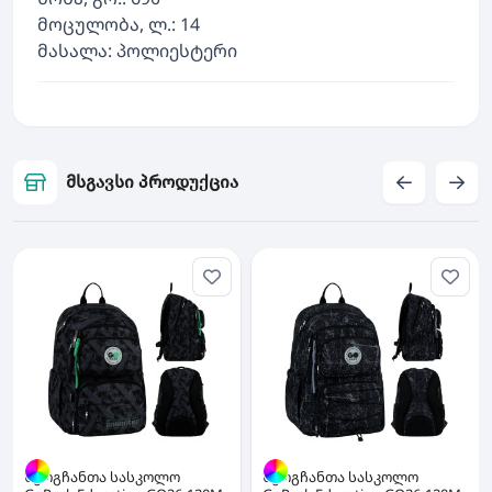
მოცულობა, ლ.: 14
მასალა: პოლიესტერი
მსგავსი პროდუქცია
ზურგჩანთა სასკოლო
ზურგჩანთა სასკოლო