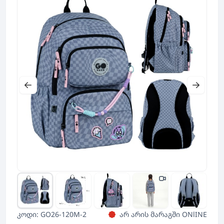
კოდი: GO26-120M-2
არ არის მარაგში ONlINE