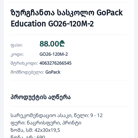
ზურგჩანთა სასკოლო GoPack
Education GO26-120M-2
88.00₾
ფასი:
კოდი:
GO26-120M-2
შტრიხკოდი:
4063276266545
მომწოდებელი:
GoPack
პროდუქტის აღწერა
სარეკომენდაციო ასაკი, წელი: 9 - 12
ფერი: ნაცრისფერი, პრინტი
ზომა, სმ: 42x30x19,5
წონა, გრ.: 690