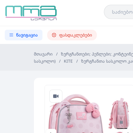
ნავიგაცია
ფასდაკლებები
მთავარი
/
ზურგჩანთები; პენლები; კონტეინ
სასკოლო)
/
KITE
/
ზურგჩანთა სასკოლო კარ