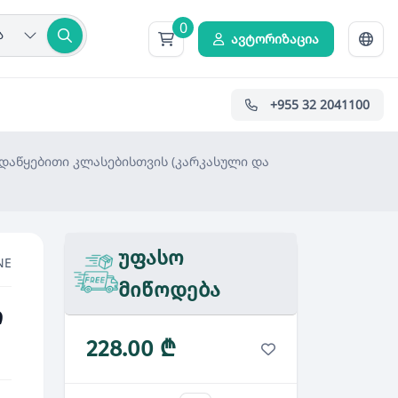
0
ა
ავტორიზაცია
+955 32 2041100
დაწყებითი კლასებისთვის (კარკასული და
უფასო
NE
მიწოდება
ი
228.00 ₾