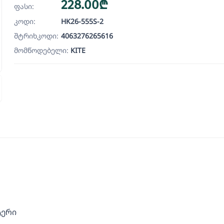
228.00₾
ფასი:
კოდი:
HK26-555S-2
შტრიხკოდი:
4063276265616
მომწოდებელი:
KITE
ტერი