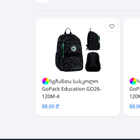
ზურგჩანთა სასკოლო
ზურ
GoPack Education GO26-
GoP
120M-4
120
88.00 ₾
88.0