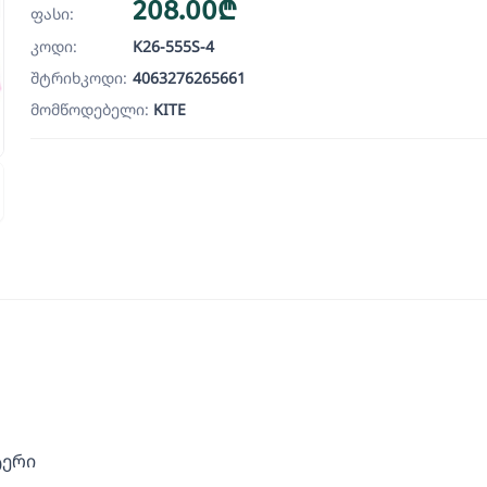
208.00₾
ფასი:
კოდი:
K26-555S-4
შტრიხკოდი:
4063276265661
მომწოდებელი:
KITE
ტერი