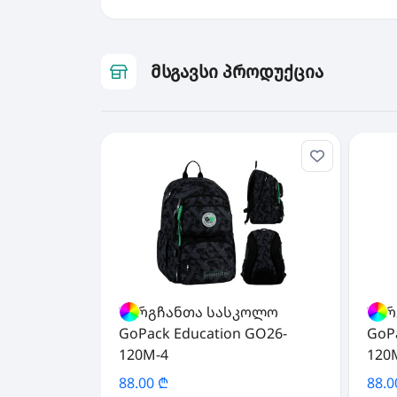
მსგავსი პროდუქცია
ზურგჩანთა სასკოლო
ზურ
GoPack Education GO26-
GoP
120M-4
120
88.00 ₾
88.0