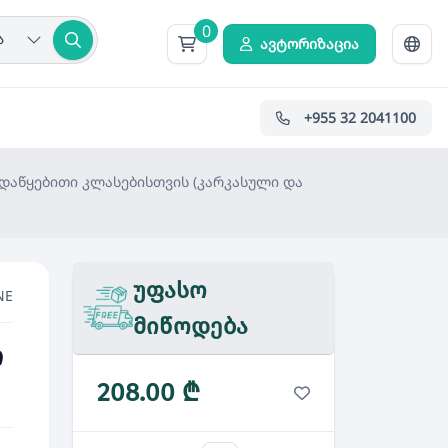
0
ა
ავტორიზაცია
+955 32 2041100
დაწყებითი კლასებისთვის (კარკასული და
უფასო
NE
მიწოდება
ი
208.00 ₾