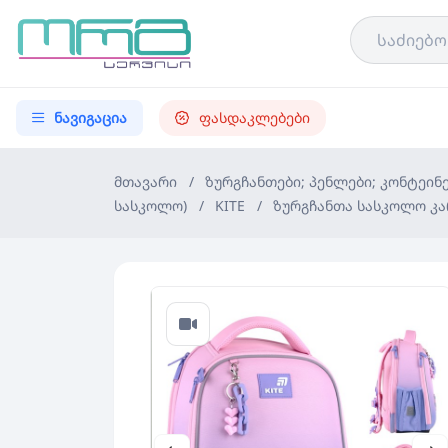
ნავიგაცია
ფასდაკლებები
მთავარი
/
ზურგჩანთები; პენლები; კონტეინ
სასკოლო)
/
KITE
/
ზურგჩანთა სასკოლო კარ