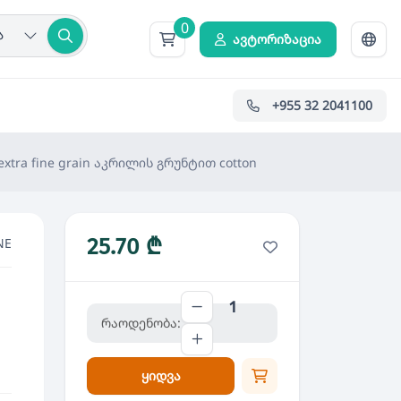
0
ა
ავტორიზაცია
+955 32 2041100
xtra fine grain აკრილის გრუნტით cotton
25.70 ₾
NE
რაოდენობა:
n
ყიდვა