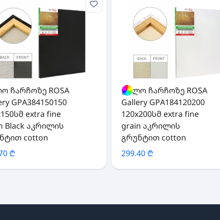
ო ჩარჩოზე ROSA
ტილო ჩარჩოზე ROSA
lery GPA384150150
Gallery GPA184120200
150სმ extra fine
120x200სმ extra fine
in Black აკრილის
grain აკრილის
ნტით cotton
გრუნტით cotton
70 ₾
299.40 ₾