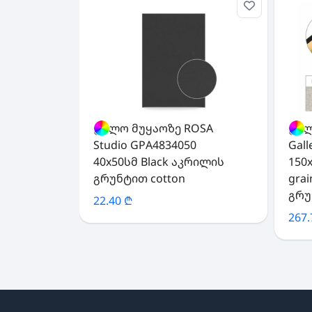
ტილო მუყაოზე ROSA
ტილ
Studio GPA4834050
Gal
40x50სმ Black აკრილის
150x
გრუნტით cotton
gra
გრუ
22.40 ₾
267.