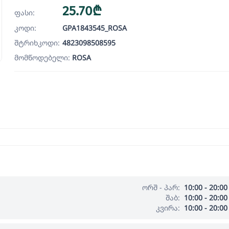
25.70₾
ფასი:
კოდი:
GPA1843545_ROSA
შტრიხკოდი:
4823098508595
მომწოდებელი:
ROSA
ორშ - პარ:
10:00 - 20:00
შაბ:
10:00 - 20:00
კვირა:
10:00 - 20:00