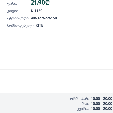
21.90₾
ფასი:
კოდი:
K-1159
შტრიხკოდი:
4063276226150
მომწოდებელი:
KITE
ორშ - პარ:
10:00 - 20:00
შაბ:
10:00 - 20:00
კვირა:
10:00 - 20:00