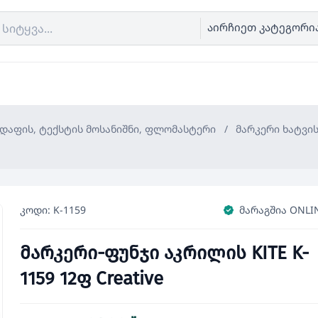
აირჩიეთ კატეგორი
 დაფის, ტექსტის მოსანიშნი, ფლომასტერი
/
მარკერი ხატვი
კოდი: K-1159
მარაგშია ONLI
მარკერი-ფუნჯი აკრილის KITE K-
1159 12ფ Creative