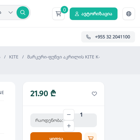
0
ა
ავტორიზაცია
+955 32 2041100
ს
/
KITE
/
მარკერი-ფუნჯი აკრილის KITE K-
21.90 ₾
NE
რაოდენობა:
ყიდვა