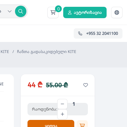
0
ა
ავტორიზაცია
+955 32 2041100
KITE
/
ჩანთა გადასაკიდებელი KITE
44 ₾
NE
55.00 ₾
რაოდენობა:
ყიდვა