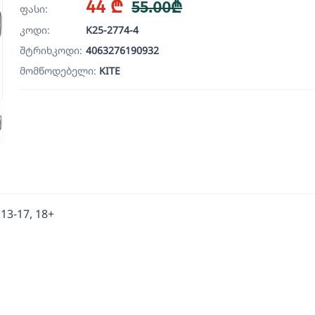
44 ₾
55.00₾
ფასი:
კოდი:
K25-2774-4
შტრიხკოდი:
4063276190932
მომწოდებელი:
KITE
13-17, 18+