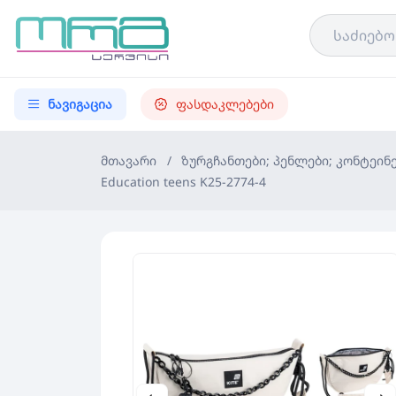
ნავიგაცია
ფასდაკლებები
მთავარი
/
ზურგჩანთები; პენლები; კონტეინ
Education teens K25-2774-4