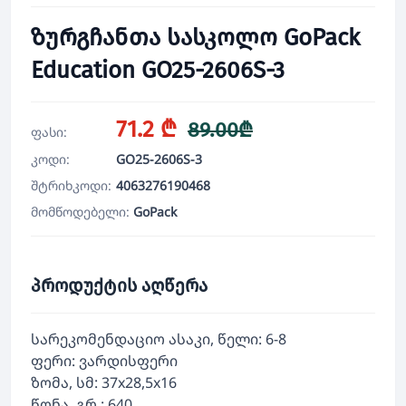
ზურგჩანთა სასკოლო GoPack
Education GO25-2606S-3
71.2 ₾
89.00₾
ფასი:
კოდი:
GO25-2606S-3
შტრიხკოდი:
4063276190468
მომწოდებელი:
GoPack
პროდუქტის აღწერა
სარეკომენდაციო ასაკი, წელი: 6-8
ფერი: ვარდისფერი
ზომა, სმ: 37x28,5x16
წონა, გრ.: 640