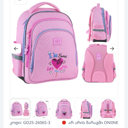
კოდი: GO25-2606S-3
არ არის მარაგში ONlINE