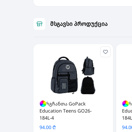
მსგავსი პროდუქცია
ზურგჩანთა GoPack
ზურ
Education Teens GO26-
Edu
184L-4
184L
94.00 ₾
94.0