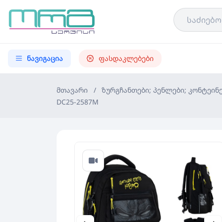
ნავიგაცია
ფასდაკლებები
მთავარი
/
ზურგჩანთები; პენლები; კონტეინ
DC25-2587M