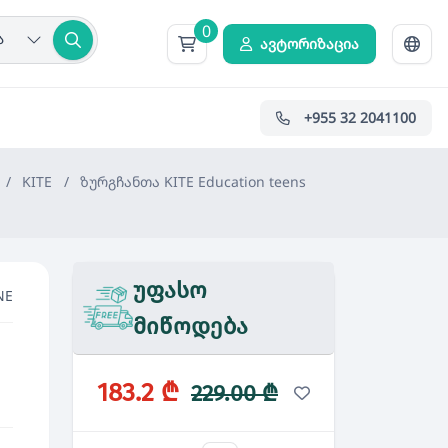
0
ა
ავტორიზაცია
+955 32 2041100
/
KITE
/
ზურგჩანთა KITE Education teens
უფასო
NE
მიწოდება
183.2 ₾
229.00 ₾