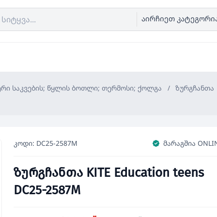
აირჩიეთ კატეგორი
ერი საკვების; წყლის ბოთლი; თერმოსი; ქოლგა
/
ზურგჩანთა
კოდი: DC25-2587M
მარაგშია ONLI
ზურგჩანთა KITE Education teens
DC25-2587M