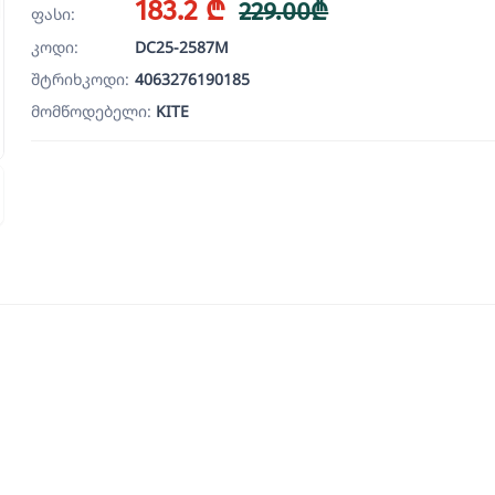
183.2 ₾
229.00₾
ფასი:
კოდი:
DC25-2587M
შტრიხკოდი:
4063276190185
მომწოდებელი:
KITE