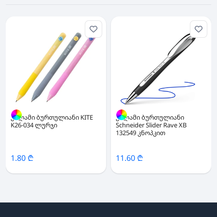
კალამი ბურთულიანი KITE
კალამი ბურთულიანი
K26-034 ლურჯი
Schneider Slider Rave XB
132549 კნოპკით
1.80 ₾
11.60 ₾