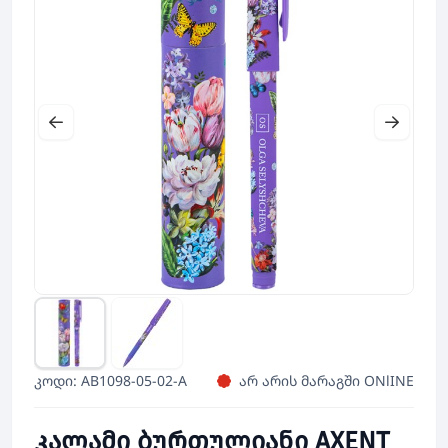
კოდი: AB1098-05-02-A
არ არის მარაგში ONlINE
კალამი ბურთულიანი AXENT